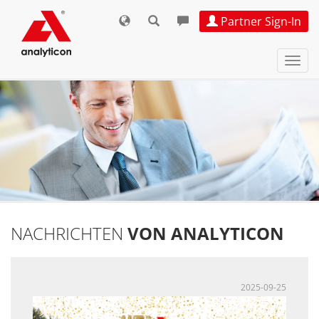
Partner Sign-In
Navi
ein-
NACHRICHTEN
VON ANALYTICON
2025-09-25