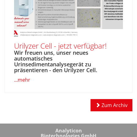
Urilyzer Cell - jetzt verfügbar!
Wir freuen uns, unser neues
automatisches
Urinsedimentanalysegerät zu
präsentieren - den Urilyzer Cell.
...mehr
Zum Archiv
Analyticon
Biotechnologies GmbH