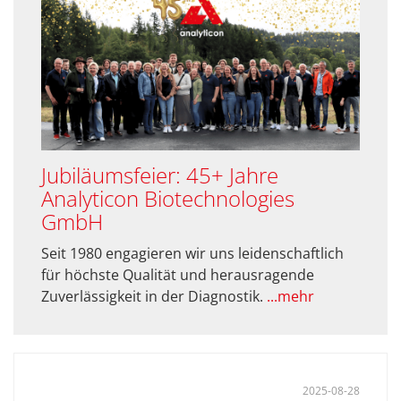
Jubiläumsfeier: 45+ Jahre
Analyticon Biotechnologies
GmbH
Seit 1980 engagieren wir uns leidenschaftlich
für höchste Qualität und herausragende
Zuverlässigkeit in der Diagnostik.
...mehr
2025-08-28