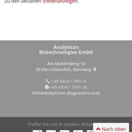
Zu den aktuellen
Stellenanzeigen
.
Analyticon
Biotechnologies GmbH
Am Mühlenberg 10
35104 Lichtenfels, Germany
+49 6454 / 7991-0
+49 6454 / 7991-30
info@analyticon-diagnostics.com
Treffen Sie uns in sozialen Netzwerken
Nach oben