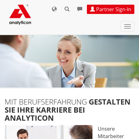
Partner Sign-In
Navi
ein-
MIT BERUFSERFAHRUNG
GESTALTEN
SIE IHRE KARRIERE BEI
ANALYTICON
Unsere
Mitarbeiter