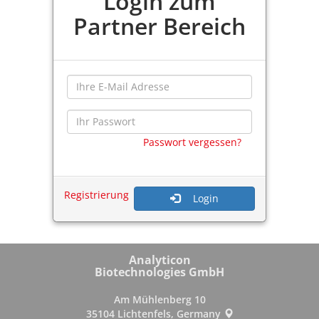
Login zum
Partner Bereich
Passwort vergessen?
Registrierung
Login
Analyticon
Biotechnologies GmbH
Am Mühlenberg 10
35104 Lichtenfels, Germany