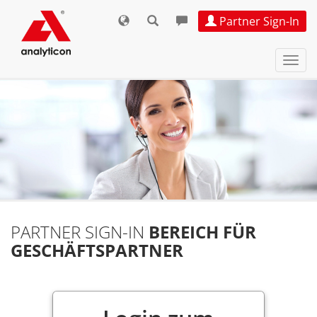
Partner Sign-In
Navi
ein-
PARTNER SIGN-IN
BEREICH FÜR
GESCHÄFTSPARTNER