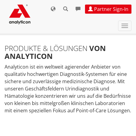
Partner Sign-In
Navi
ein-
PRODUKTE & LÖSUNGEN
VON
ANALYTICON
Analyticon ist ein weltweit agierender Anbieter von
qualitativ hochwertigen Diagnostik-Systemen für eine
sichere und zuverlässige medizinische Diagnose. Mit
unseren Geschäftsfeldern Urindiagnostik und
Hämatologie konzentrieren wir uns auf die Bedürfnisse
von kleinen bis mittelgroßen klinischen Laboratorien
mit einem speziellen Fokus auf Point-of-Care Lösungen.