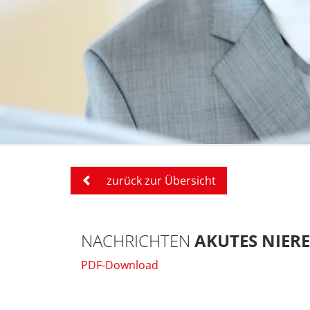
zurück zur Übersicht
NACHRICHTEN
AKUTES NIER
PDF-Download