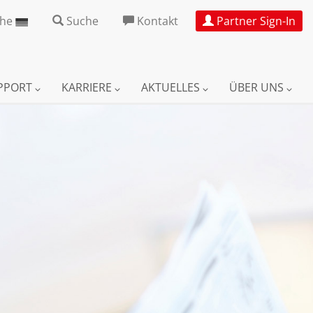
che
Suche
Kontakt
Partner Sign-In
UPPORT
KARRIERE
AKTUELLES
ÜBER UNS