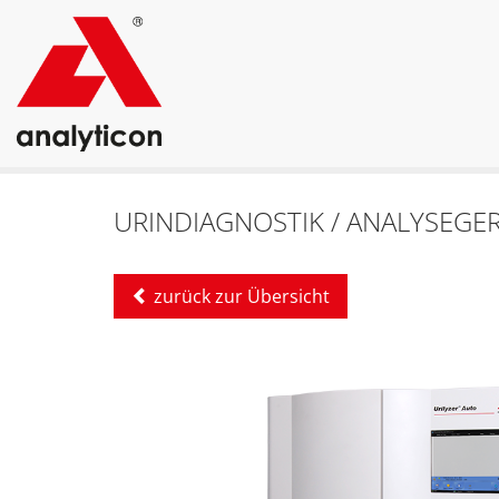
URINDIAGNOSTIK / ANALYSEGER
zurück zur Übersicht