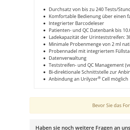
Durchsatz von bis zu 240 Tests/Stund
Komfortable Bedienung über einen f
Integrierter Barcodeleser
Patienten- und QC Datenbank bis 10.
Ladekapazität der Urinteststreifen: 
Minimale Probenmenge von 2 ml nat
Probennadel mit integriertem Füllst
Datenverwaltung
Teststreifen- und QC Management (vo
Bi-direktionale Schnittstelle zur Anb
®
Anbindung an Urilyzer
Cell möglich
Bevor Sie das Fo
Haben sie noch weitere Fragen an un