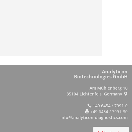
Analyticon
Biotechnologies GmbH
Am Mühlenberg 10
35104 Lichtenfels, Germany
+49 6454 / 7991-0
+49 6454 / 7991-30
info@analyticon-diagnostics.com